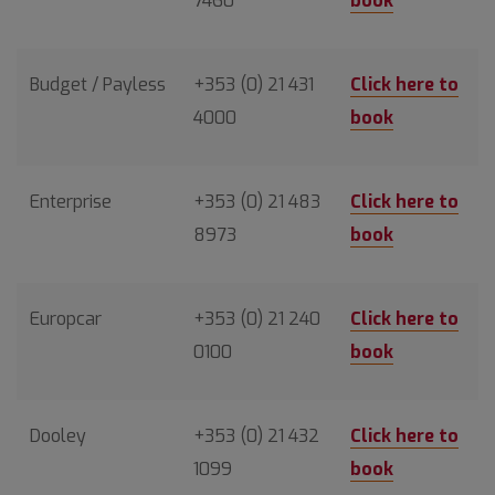
7460
book
Budget / Payless
+353 (0) 21 431
Click here to
4000
book
Enterprise
+353 (0) 21 483
Click here to
8973
book
Europcar
+353 (0) 21 240
Click here to
0100
book
Dooley
+353 (0) 21 432
Click here to
1099
book