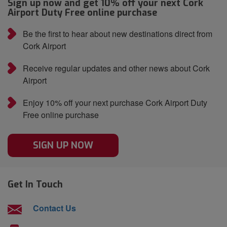
Sign up now and get 10% off your next Cork
Airport Duty Free online purchase
Be the first to hear about new destinations direct from
Cork Airport
Receive regular updates and other news about Cork
Airport
Enjoy 10% off your next purchase Cork Airport Duty
Free online purchase
SIGN UP NOW
Get In Touch
Contact Us